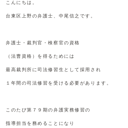
こんにちは。
台東区上野の弁護士、中尾信之です。
弁護士・裁判官・検察官の資格
（法曹資格）を得るためには
最高裁判所に司法修習生として採用され
１年間の司法修習を受ける必要があります。
このたび第７９期の弁護実務修習の
指導担当を務めることになり