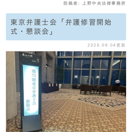
投稿者:
上野中央法律事務所
東京弁護士会「弁護修習開始
式・懇談会」
2026.08.04更新