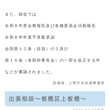
また、総会では
令和８年度会務報告及び各種委員会活動報告
令和８年年度予算案承認
会則第１２条（役員）の２及び
第１６条（各部幹事長会）の一部を改正する件
などが審議されました。
投稿者:
上野中央法律事務所
出張相談～板橋区上板橋～