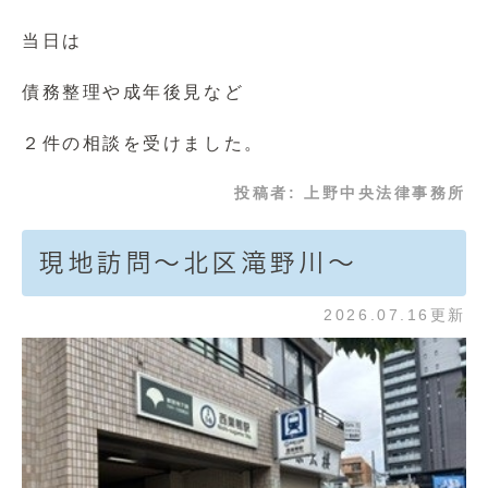
当日は
債務整理や成年後見など
２件の相談を受けました。
投稿者:
上野中央法律事務所
現地訪問～北区滝野川～
2026.07.16更新