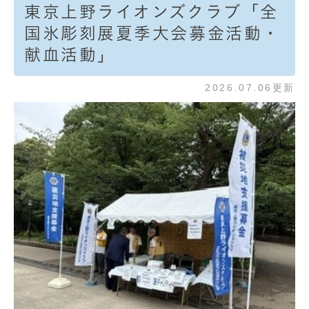
東京上野ライオンズクラブ「全
国氷彫刻展夏季大会募金活動・
献血活動」
2026.07.06更新