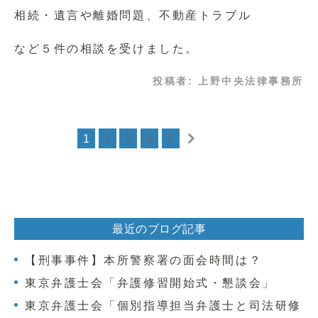
相続・遺言や離婚問題、不動産トラブル
など５件の相談を受けました。
投稿者:
上野中央法律事務所
1
2
3
4
5
最近のブログ記事
【刑事事件】本所警察署の面会時間は？
東京弁護士会「弁護修習開始式・懇談会」
東京弁護士会「個別指導担当弁護士と司法研修