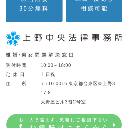
受付時間
10:00～18:00
定 休 日
土日祝
住 所
〒110-0015 東京都台東区東上野3-
17-8
大野屋ビル3階C号室