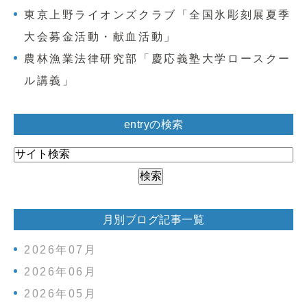
東京上野ライオンズクラブ「全国氷彫刻展夏季
大会募金活動・献血活動」
農林漁業法律研究部「慶応義塾大学ロースクー
ル講義」
entryの検索
月別ブログ記事一覧
2026年07月
2026年06月
2026年05月