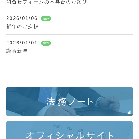
問合せフォームの不具合のお詫び
2026/01/06
NEW
新年のご挨拶
2026/01/01
NEW
謹賀新年