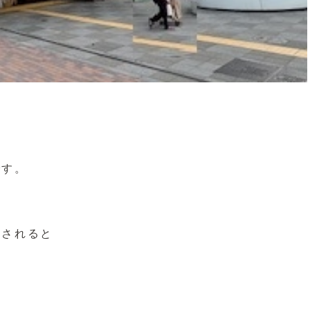
です。
任されると