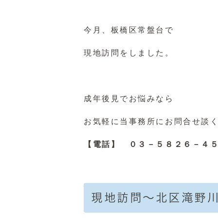
今月、板橋区常盤台で
現地訪問をしました。
成年後見でお悩みなら
お気軽に当事務所にお問合せ談
【電話】 ０３－５８２６－４
現地訪問～北区滝野