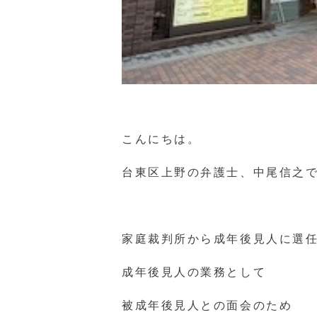
こんにちは。
台東区上野の弁護士、中尾信之
家庭裁判所から成年後見人に選
成年後見人の業務として
被成年後見人との面会のため