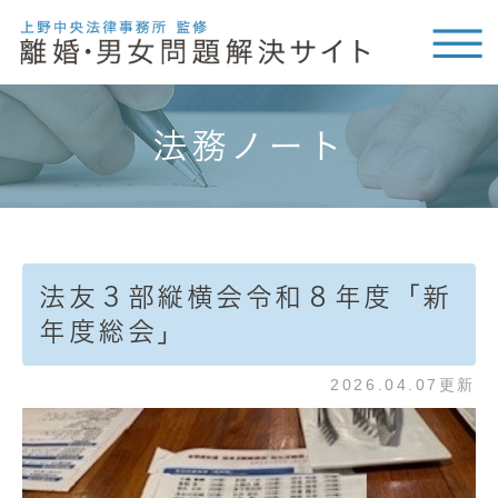
法務ノート
法友３部縦横会令和８年度「新
年度総会」
2026.04.07更新