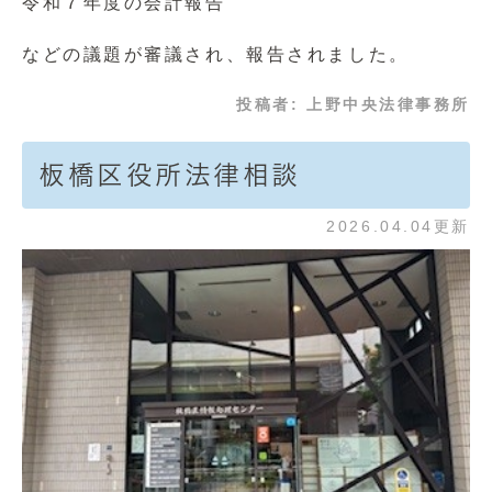
令和７年度の会計報告
などの議題が審議され、報告されました。
投稿者:
上野中央法律事務所
板橋区役所法律相談
2026.04.04更新