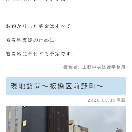
お預かりした募金はすべて
被災地支援のために
被災地に寄付する予定です。
投稿者:
上野中央法律事務所
現地訪問～板橋区前野町～
2026.03.19更新