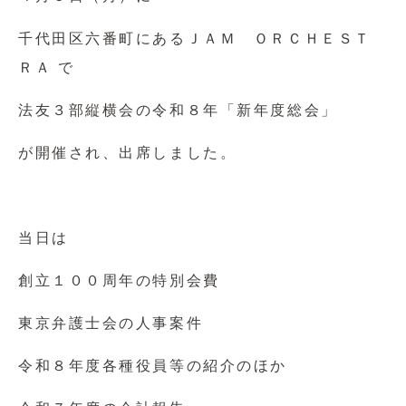
千代田区六番町にあるＪＡＭ ＯＲＣＨＥＳＴ
ＲＡ で
法友３部縦横会の令和８年「新年度総会」
が開催され、出席しました。
当日は
創立１００周年の特別会費
東京弁護士会の人事案件
令和８年度各種役員等の紹介のほか