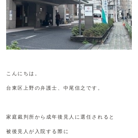
こんにちは。
台東区上野の弁護士、中尾信之です。
家庭裁判所から成年後見人に選任されると
被後見人が入院する際に