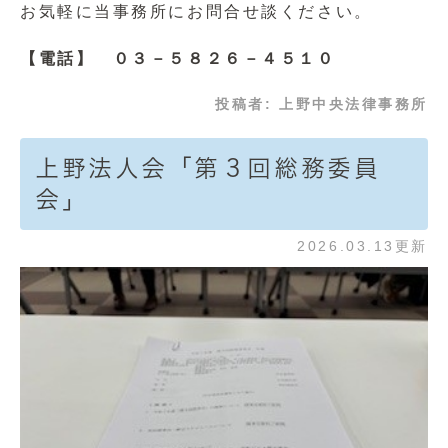
お気軽に当事務所にお問合せ談ください。
【電話】 ０３－５８２６－４５１０
投稿者:
上野中央法律事務所
上野法人会「第３回総務委員
会」
2026.03.13更新