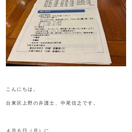
こんにちは。
台東区上野の弁護士、中尾信之です。
４月６日（月）に