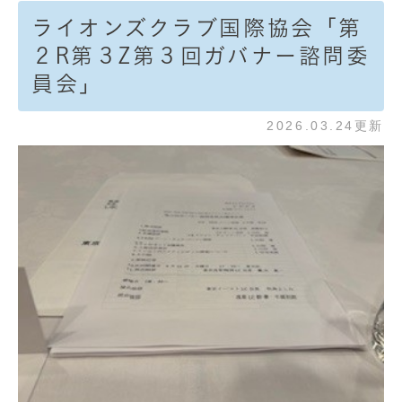
ライオンズクラブ国際協会「第
２R第３Z第３回ガバナー諮問委
員会」
2026.03.24更新