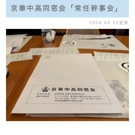
京華中高同窓会「常任幹事会」
2026.03.13更新