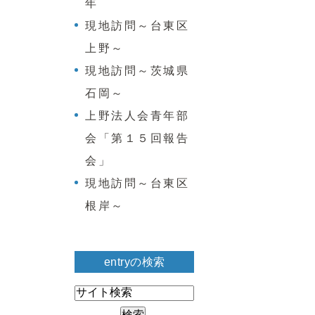
年
現地訪問～台東区
上野～
現地訪問～茨城県
石岡～
上野法人会青年部
会「第１５回報告
会」
現地訪問～台東区
根岸～
entryの検索