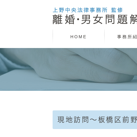
HOME
事務所
現地訪問～板橋区前