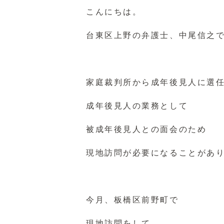
こんにちは。
台東区上野の弁護士、中尾信之
家庭裁判所から成年後見人に選
成年後見人の業務として
被成年後見人との面会のため
現地訪問が必要になることがあ
今月、板橋区前野町で
現地訪問をして