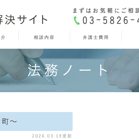
紹介
相談内容
弁護士費用
法務ノート
野町～
2026.03.19更新