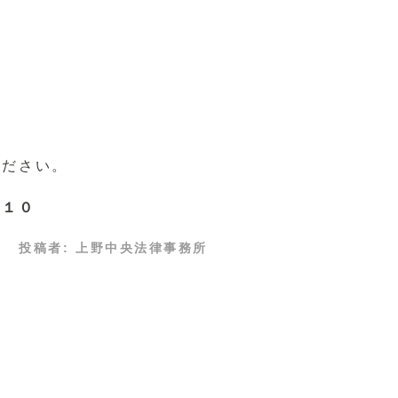
ください。
５１０
投稿者:
上野中央法律事務所