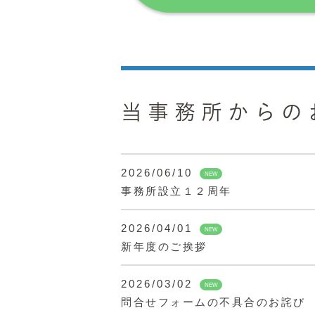
当事務所からの
2026/06/10
NEW
事務所設立１２周年
2026/04/01
NEW
新年度のご挨拶
2026/03/02
NEW
問合せフォームの不具合のお詫び