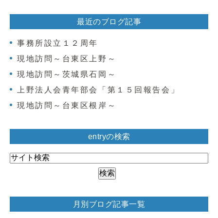
最近のブログ記事
事務所設立１２周年
現地訪問～台東区上野～
現地訪問～茨城県石岡～
上野法人会青年部会「第１５回報告会」
現地訪問～台東区根岸～
entryの検索
月別ブログ記事一覧