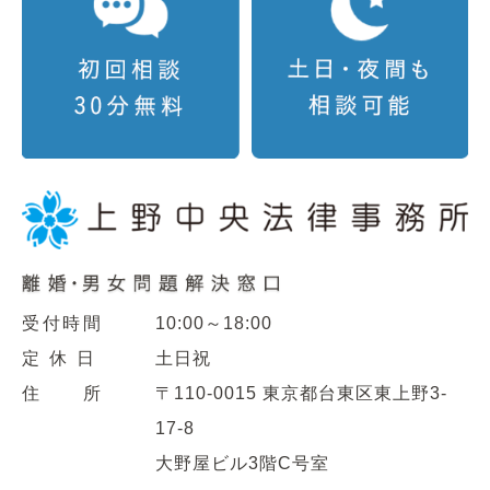
受付時間
10:00～18:00
定 休 日
土日祝
住 所
〒110-0015 東京都台東区東上野3-
17-8
大野屋ビル3階C号室