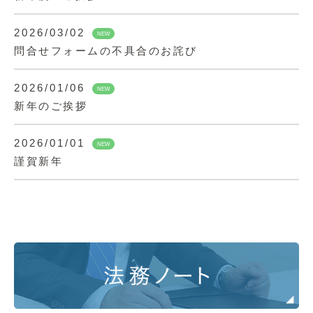
2026/03/02
NEW
問合せフォームの不具合のお詫び
2026/01/06
NEW
新年のご挨拶
2026/01/01
NEW
謹賀新年