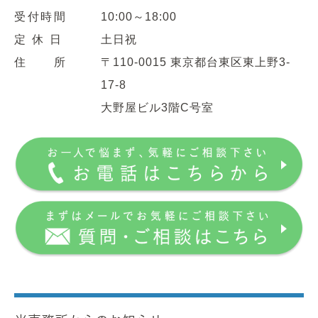
受付時間
10:00～18:00
定 休 日
土日祝
住 所
〒110-0015 東京都台東区東上野3-
17-8
大野屋ビル3階C号室