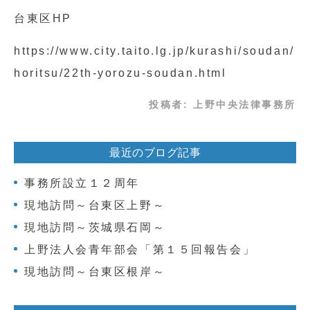
台東区HP
https://www.city.taito.lg.jp/kurashi/soudan/
horitsu/22th-yorozu-soudan.html
投稿者:
上野中央法律事務所
最近のブログ記事
事務所設立１２周年
現地訪問～台東区上野～
現地訪問～茨城県石岡～
上野法人会青年部会「第１５回報告会」
現地訪問～台東区根岸～