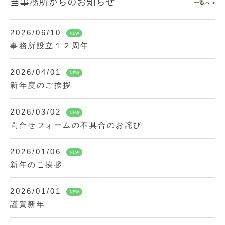
当事務所からのお知らせ
一覧へ >
2026/06/10
NEW
事務所設立１２周年
2026/04/01
NEW
新年度のご挨拶
2026/03/02
NEW
問合せフォームの不具合のお詫び
2026/01/06
NEW
新年のご挨拶
2026/01/01
NEW
謹賀新年