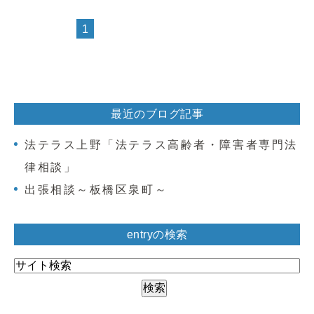
1
最近のブログ記事
法テラス上野「法テラス高齢者・障害者専門法
律相談」
出張相談～板橋区泉町～
entryの検索