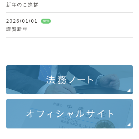
新年のご挨拶
2026/01/01
NEW
謹賀新年