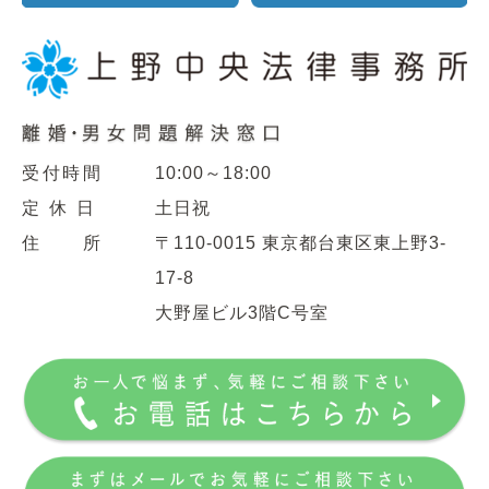
受付時間
10:00～18:00
定 休 日
土日祝
住 所
〒110-0015 東京都台東区東上野3-
17-8
大野屋ビル3階C号室